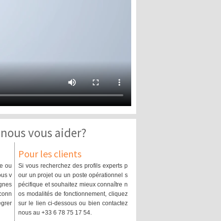
ous vous aider?
Pour les clients
ce ou
Si vous recherchez des profils experts p
ous v
our un projet ou un poste opérationnel s
agnes
pécifique et souhaitez mieux connaître n
 conn
os modalités de fonctionnement, cliquez
égrer
sur le lien ci-dessous ou bien contactez
nous au +33 6 78 75 17 54.