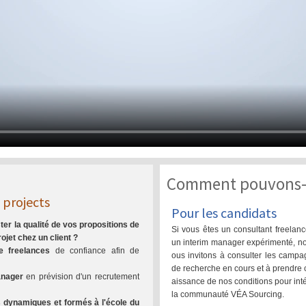
Comment pouvons-n
l projects
Pour les candidats
er la qualité de vos propositions de
Si vous êtes un consultant freelan
ojet chez un client ?
un interim manager expérimenté, n
e freelances
de confiance afin de
ous invitons à consulter les camp
de recherche en cours et à prendre
anager
en prévision d'un recrutement
aissance de nos conditions pour int
la communauté VÉA Sourcing.
s dynamiques et formés à l'école du