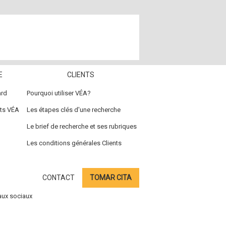
E
CLIENTS
ard
Pourquoi utiliser VÉA?
nts VÉA
Les étapes clés d'une recherche
Le brief de recherche et ses rubriques
Les conditions générales Clients
CONTACT
TOMAR CITA
aux sociaux