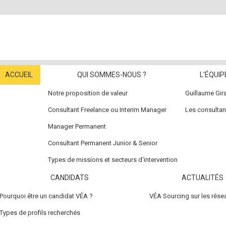
ACCUEIL
QUI SOMMES-NOUS ?
L'ÉQUIP
Notre proposition de valeur
Guillaume Gir
Consultant Freelance ou Interim Manager
Les consulta
Manager Permanent
Consultant Permanent Junior & Senior
Types de missions et secteurs d'intervention
CANDIDATS
ACTUALITÉS
Pourquoi être un candidat VÉA ?
VÉA Sourcing sur les rése
Types de profils recherchés