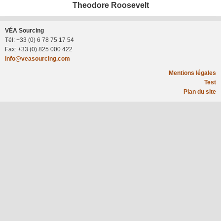
Theodore Roosevelt
VÉA Sourcing
Tél: +33 (0) 6 78 75 17 54
Fax: +33 (0) 825 000 422
info@veasourcing.com
F
Mentions légales
Test
Plan du site