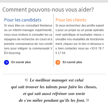
Comment pouvons-nous vous aider?
Pour les candidats
Pour les clients
Si vous êtes un consultant freelance
Si vous recherchez des profils expert
ou un interim manager expérimenté,
s pour un projet ou un poste opératio
nous vous invitons à consulter les ca
nnel spécifique et souhaitez mieux c
mpagnes de recherche en cours et à
onnaître nos modalités de fonctionne
prendre connaissance de nos condit
ment, cliquez sur le lien ci-dessous o
ions pour intégrer la communauté V
u bien contactez nous au +33 6 78 7
ÉA Sourcing.
5 17 54.
En savoir plus
En savoir plus
«
Le meilleur manager est celui
qui sait trouver les talents pour faire les choses,
et qui sait aussi réfréner son envie
»
de s'en mêler pendant qu'ils les font.