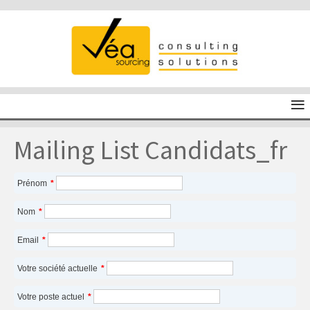
≡
Mailing List Candidats_fr
Prénom
*
Nom
*
Email
*
Votre société actuelle
*
Votre poste actuel
*